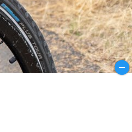
VERKSAMHETSOMRÅDEN